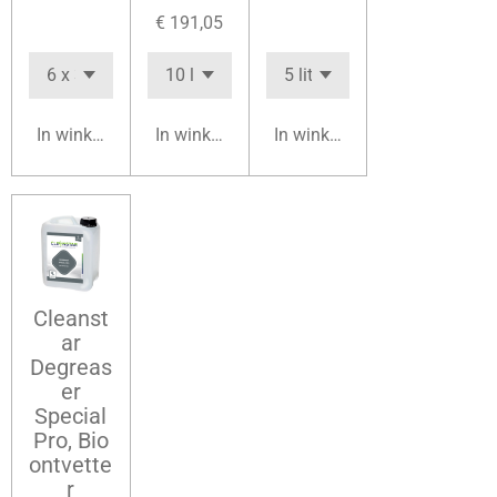
€ 191,05
In winkelwagen
In winkelwagen
In winkelwagen
Cleanst
ar
Degreas
er
Special
Pro, Bio
ontvette
r