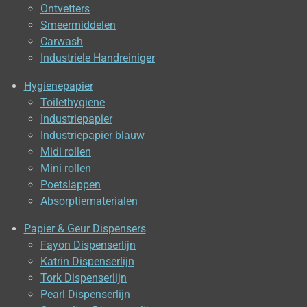
Ontvetters
Smeermiddelen
Carwash
Industriele Handreiniger
Hygienepapier
Toilethygiene
Industriepapier
Industriepapier blauw
Midi rollen
Mini rollen
Poetslappen
Absorptiematerialen
Papier & Geur Dispensers
Fayon Dispenserlijn
Katrin Dispenserlijn
Tork Dispenserlijn
Pearl Dispenserlijn