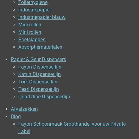
Toilethygiene
Industriepapier
Industriepapier blauw
Midi rollen
Mini rollen
Poetslappen
Absorptiematerialen
Papier & Geur Dispensers
Fayon Dispenserlijn
Katrin Dispenserlijn
Tork Dispenserlijn
Pearl Dispenserlijn
Quartzline Dispenserlijn
Afvalzakken
Blog
Fayon Schoonmaak Groothandel voor uw Private
Label