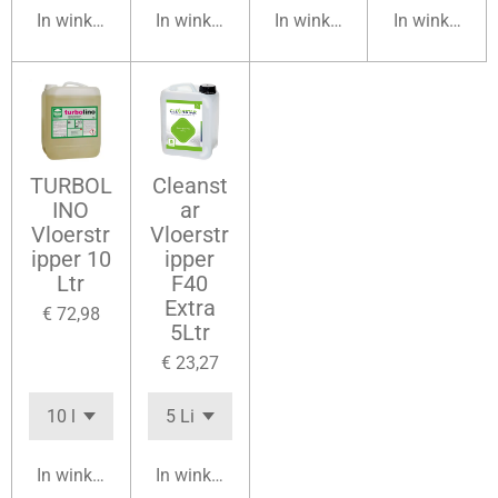
In winkelwagen
In winkelwagen
In winkelwagen
In winkelwag
TURBOL
Cleanst
INO
ar
Vloerstr
Vloerstr
ipper 10
ipper
Ltr
F40
Extra
€ 72,98
5Ltr
€ 23,27
In winkelwagen
In winkelwagen