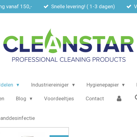
ng vanaf 150,-
Snelle levering! ( 1-3 dagen)
V
delen
Industriereiniger
Hygienepapier
en
Blog
Voordeeltjes
Contact
anddesinfectie