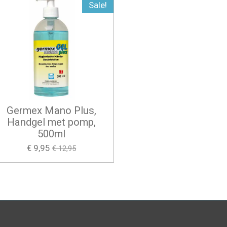
Sale!
Germex Mano Plus,
Handgel met pomp,
500ml
€ 9,95
€ 12,95