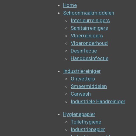
Home
Schoonmaakmiddelen
Interieurreinigers
Sanitairreinigers
Vloerreinigers
Vloeronderhoud
Desinfectie
Handdesinfectie
Industriereiniger
Ontvetters
Smeermiddelen
Carwash
Industriele Handreiniger
Hygienepapier
Toilethygiene
Industriepapier