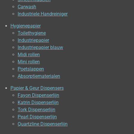
Carwash
Industriele Handreiniger
Hygienepapier
Toilethygiene
Industriepapier
Industriepapier blauw
Midi rollen
Mini rollen
Poetslappen
Absorptiematerialen
Papier & Geur Dispensers
Fayon Dispenserlijn
Katrin Dispenserlijn
Tork Dispenserlijn
Pearl Dispenserlijn
Quartzline Dispenserlijn