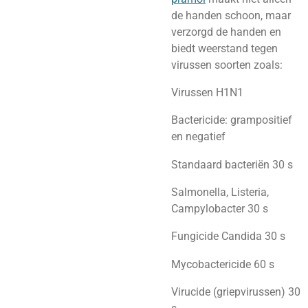
de handen schoon, maar
verzorgd de handen en
biedt weerstand tegen
virussen soorten zoals:
Virussen H1N1
Bactericide: grampositief
en negatief
Standaard bacteriën 30 s
Salmonella, Listeria,
Campylobacter 30 s
Fungicide Candida 30 s
Mycobactericide 60 s
Virucide (griepvirussen) 30