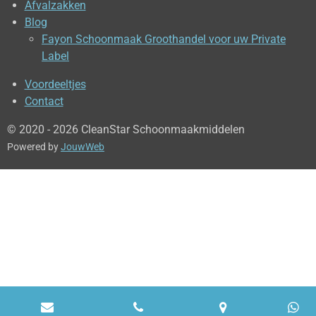
Afvalzakken
Blog
Fayon Schoonmaak Groothandel voor uw Private
Label
Voordeeltjes
Contact
© 2020 - 2026 CleanStar Schoonmaakmiddelen
Powered by
JouwWeb