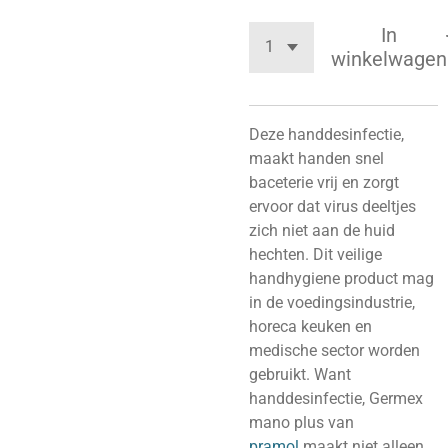
In
winkelwagen
Deze handdesinfectie,
maakt handen snel
baceterie vrij en zorgt
ervoor dat virus deeltjes
zich niet aan de huid
hechten. Dit veilige
handhygiene product mag
in de voedingsindustrie,
horeca keuken en
medische sector worden
gebruikt. Want
handdesinfectie, Germex
mano plus van
pramol
maakt niet alleen