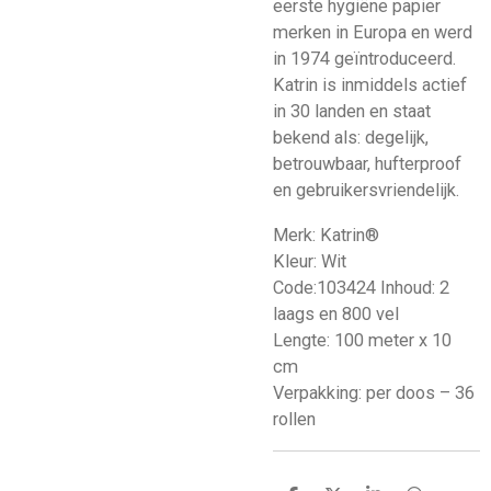
eerste hygiëne papier
merken in Europa en werd
in 1974 geïntroduceerd.
Katrin is inmiddels actief
in 30 landen en staat
bekend als: degelijk,
betrouwbaar, hufterproof
en gebruikersvriendelijk.
Merk: Katrin®
Kleur: Wit
Code:103424 Inhoud: 2
laags en 800 vel
Lengte: 100 meter x 10
cm
Verpakking: per doos – 36
rollen