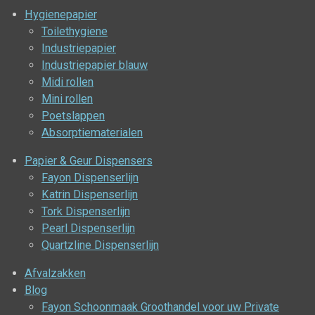
Hygienepapier
Toilethygiene
Industriepapier
Industriepapier blauw
Midi rollen
Mini rollen
Poetslappen
Absorptiematerialen
Papier & Geur Dispensers
Fayon Dispenserlijn
Katrin Dispenserlijn
Tork Dispenserlijn
Pearl Dispenserlijn
Quartzline Dispenserlijn
Afvalzakken
Blog
Fayon Schoonmaak Groothandel voor uw Private